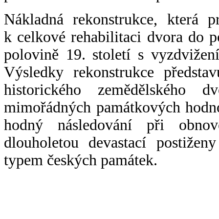
Nákladná rekonstrukce, která pr
k celkové rehabilitaci dvora do
polovině 19. století s vyzdviže
Výsledky rekonstrukce představ
historického zemědělského 
mimořádných památkových hodnot.
hodný následování při obnov
dlouholetou devastací postižen
typem českých památek.