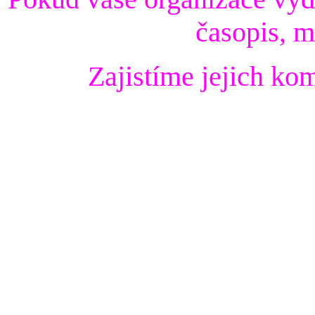
časopis, m
Zajistíme jejich ko