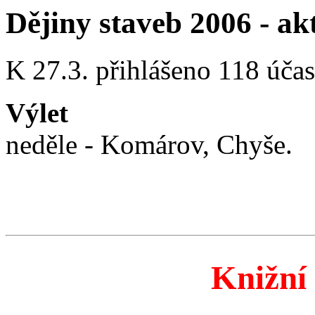
Dějiny staveb 2006 - ak
K 27.3. přihlášeno 118 účas
Výlet
neděle - Komárov, Chyše.
Knižní 