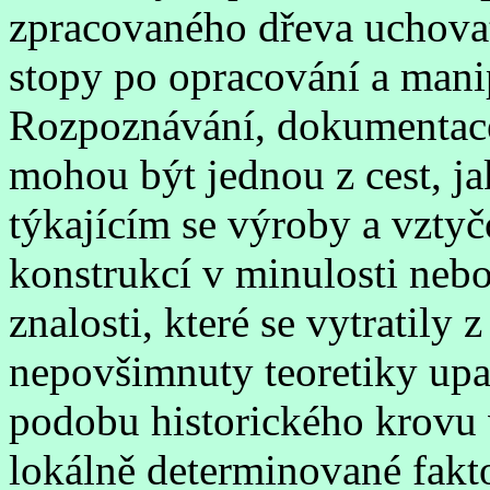
zpracovaného dřeva uchovat 
stopy po opracování a manip
Rozpoznávání, dokumentace 
mohou být jednou z cest, j
týkajícím se výroby a vztyč
konstrukcí v minulosti nebo
znalosti, které se vytratily
nepovšimnuty teoretiky up
podobu historického krovu 
lokálně determinované fakto