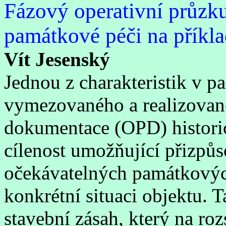
Fázový operativní průz
památkové péči na příkl
Vít Jesenský
Jednou z charakteristik v pa
vymezovaného a realizovan
dokumentace (OPD) historic
cílenost umožňující přizpů
očekávatelných památkových
konkrétní situaci objektu. T
stavební zásah, který na ro