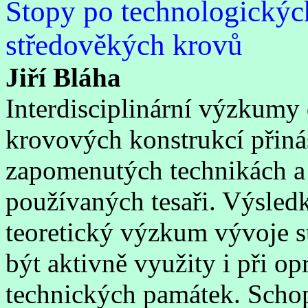
Stopy po technologickýc
středověkých krovů
Jiří Bláha
Interdisciplinární výzkumy
krovových konstrukcí přiná
zapomenutých technikách a
používaných tesaři. Výsle
teoretický výzkum vývoje s
být aktivně využity i při op
technických památek. Schop