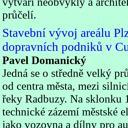
vytváří neobvyklý a archit
průčelí.
Stavební vývoj areálu P
dopravních podniků v Cuk
Pavel Domanický
Jedná se o středně velký pr
od centra města, mezi siln
řeky Radbuzy. Na sklonku 1
technické zázemí městské el
jako vozovna a dílny pro a