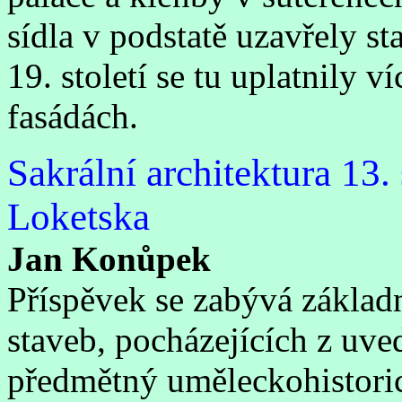
sídla v podstatě uzavřely s
19. století se tu uplatnily v
fasádách.
Sakrální architektura 13.
Loketska
Jan Konůpek
Příspěvek se zabývá základn
staveb, pocházejících z uve
předmětný uměleckohistori