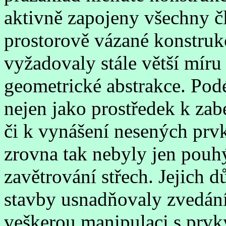
aktivně zapojeny všechny č
prostorově vázané konstrukc
vyžadovaly stále větší míru 
geometrické abstrakce. Pod
nejen jako prostředek k zab
či k vynášení nesených prv
zrovna tak nebyly jen pou
zavětrování střech. Jejich d
stavby usnadňovaly zvedání
veškerou manipulaci s prvk