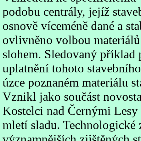
podobu centrály, jejíž stave
osnově víceméně dané a stab
ovlivněno volbou materiálů
slohem. Sledovaný příklad 
uplatnění tohoto stavebního
úzce poznaném materiálu sta
Vznikl jako součást novost
Kostelci nad Černými Lesy 
mletí sladu. Technologické 
významnějších zjištěných st