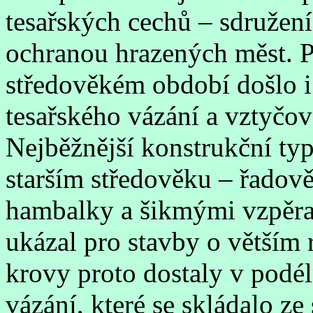
tesařských cechů – sdružení
ochranou hrazených měst. Př
středověkém období došlo 
tesařského vázání a vztyčov
Nejběžnější konstrukční typ
starším středověku – řadov
hambalky a šikmými vzpěra
ukázal pro stavby o větším 
krovy proto dostaly v podé
vázání, které se skládalo z