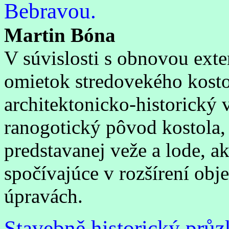
Bebravou.
Martin Bóna
V súvislosti s obnovou exte
omietok stredovekého kost
architektonicko-historický 
ranogotický pôvod kostola
predstavanej veže a lode, a
spočívajúce v rozšírení obje
úpravách.
Stavebně historický prů