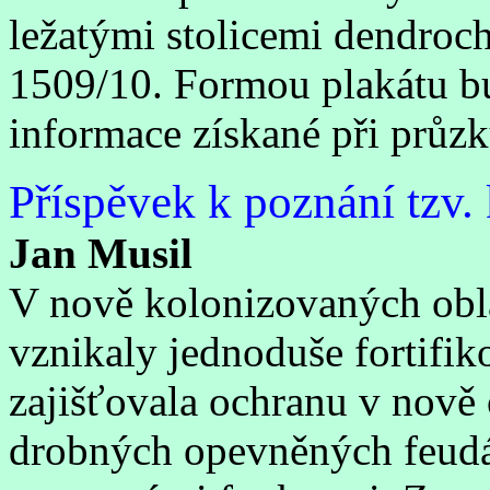
ležatými stolicemi dendroc
1509/10. Formou plakátu b
informace získané při průz
Příspěvek k poznání tzv. 
Jan Musil
V nově kolonizovaných obla
vznikaly jednoduše fortifik
zajišťovala ochranu v nově 
drobných opevněných feudál