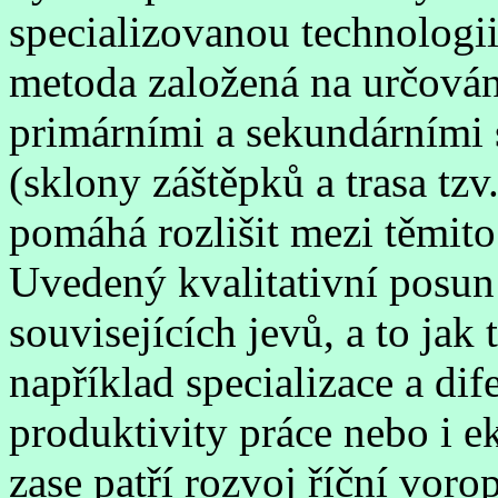
specializovanou technologii
metoda založená na určován
primárními a sekundárními 
(sklony záštěpků a trasa tzv
pomáhá rozlišit mezi těmit
Uvedený kvalitativní posun 
souvisejících jevů, a to jak
například specializace a dif
produktivity práce nebo i
zase patří rozvoj říční vo