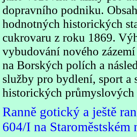
dopravního podniku. Obsahu
hodnotných historických st
cukrovaru z roku 1869. Vý
vybudování nového zázemí
na Borských polích a násle
služby pro bydlení, sport a
historických průmyslových 
Ranně gotický a ještě ra
604/I na Staroměstském 