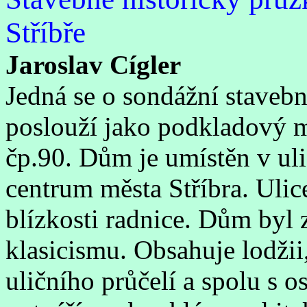
Stříbře
Jaroslav Cígler
Jedná se o sondážní stavebn
poslouží jako podkladový 
čp.90. Dům je umístěn v ulič
centrum města Stříbra. Ulic
blízkosti radnice. Dům byl 
klasicismu. Obsahuje lodžii
uličního průčelí a spolu s 