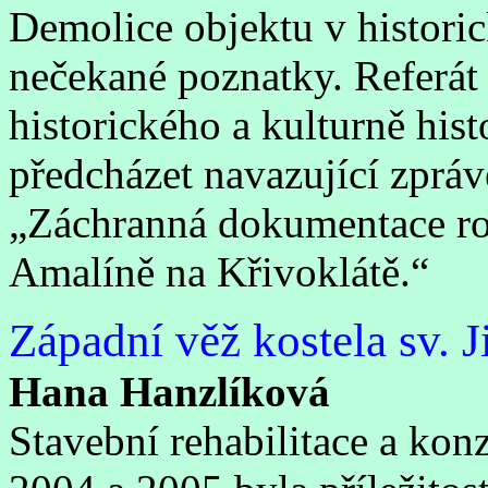
Demolice objektu v historic
nečekané poznatky. Referát
historického a kulturně his
předcházet navazující zpráv
„Záchranná dokumentace ro
Amalíně na Křivoklátě.“
Západní věž kostela sv. 
Hana Hanzlíková
Stavební rehabilitace a konz