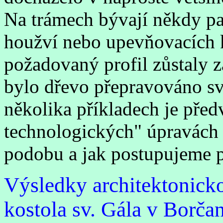
Na trámech bývají někdy pa
houžví nebo upevňovacích kl
požadovaný profil zůstaly 
bylo dřevo přepravováno s
několika příkladech je pře
technologických" úpravách 
podobu a jak postupujeme při
Výsledky architektonicko
kostola sv. Gála v Borča