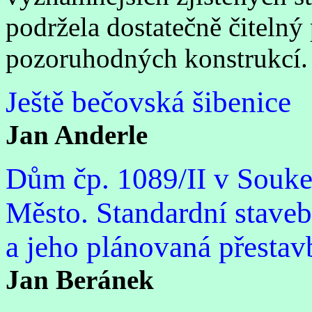
podržela dostatečně čitelný
pozoruhodných konstrukcí.
Ještě bečovská šibenice
Jan Anderle
Dům čp. 1089/II v Souke
Město. Standardní stave
a jeho plánovaná přestav
Jan Beránek