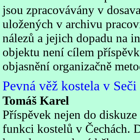
jsou zpracovávány v dosav
uložených v archivu pracovi
nálezů a jejich dopadu na i
objektu není cílem příspěv
objasnění organizačně met
Pevná věž kostela v Seči 
Tomáš Karel
Příspěvek nejen do diskuze 
funkci kostelů v Čechách. 