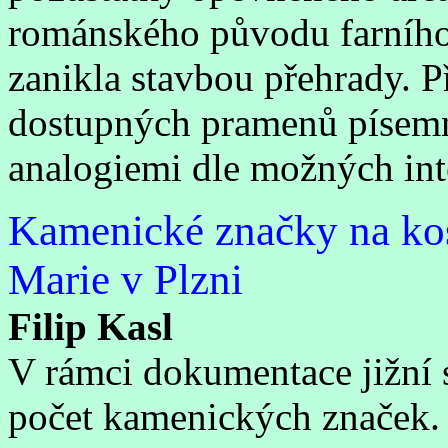
románského původu farního k
zanikla stavbou přehrady. 
dostupných pramenů písem
analogiemi dle možných int
Kamenické značky na ko
Marie v Plzni
Filip Kasl
V rámci dokumentace jižní s
počet kamenických značek.