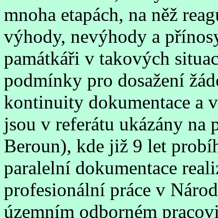
mnoha etapách, na něž rea
výhody, nevýhody a přínosy
památkáři v takových situac
podmínky pro dosažení žádo
kontinuity dokumentace a v
jsou v referátu ukázány na 
Beroun), kde již 9 let prob
paralelní dokumentace real
profesionální práce v Nár
územním odborném pracoviš