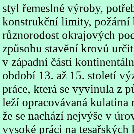
styl řemeslné výroby, potře
konstrukční limity, požární
různorodost okrajových pod
způsobu stavění krovů určit
v západní části kontinentá
období 13. až 15. století v
práce, která se vyvinula z 
leží opracovávaná kulatina n
že se nachází nejvýše v úr
vysoké práci na tesařských 