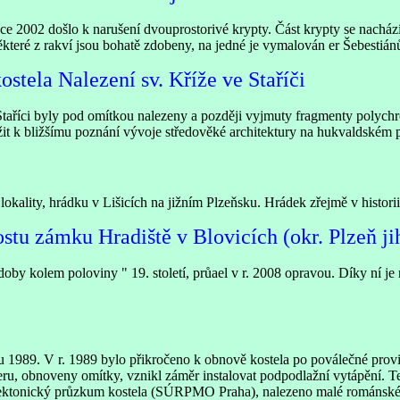
e 2002 došlo k narušení dvouprostorivé krypty. Část krypty se nachází
které z rakví jsou bohatě zdobeny, na jedné je vymalován er Šebestiánů
stela Nalezení sv. Kříže ve Staříči
e Staříci byly pod omítkou nalezeny a později vyjmuty fragmenty polych
it k bližšímu poznání vývoje středověké architektury na hukvaldském p
ality, hrádku v Lišicích na jižním Plzeňsku. Hrádek zřejmě v historii 
tu zámku Hradiště v Blovicích (okr. Plzeň ji
by kolem poloviny " 19. století, průael v r. 2008 opravou. Díky ní j
 1989. V r. 1989 bylo přikročeno k obnově kostela po poválečné pro
eru, obnoveny omítky, vznikl záměr instalovat podpodlažní vytápění. T
itektonický průzkum kostela (SÚRPMO Praha), nalezeno malé románské 