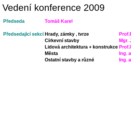
Vedení konference 2009
Předseda
Tomáš Karel
Předsedající sekcí
Hrady, zámky , tvrze
Prof.
Církevní stavby
Mgr.
Lidová architektura + konstrukce
Prof.
Města
Ing. 
Ostatní stavby a různé
Ing. 