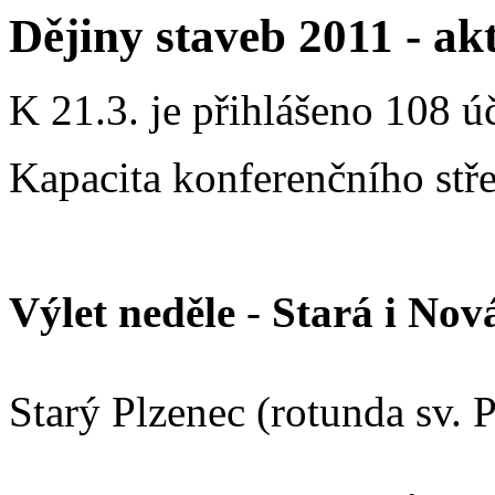
Dějiny staveb 2011 - ak
K 21.3. je přihlášeno 108 úč
Kapacita konferenčního stř
Výlet neděle
-
Stará i Nov
Starý Plzenec (rotunda sv. P