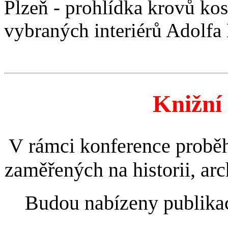
Plzeň - prohlídka krovů kos
vybraných interiérů Adolfa
Knižní 
V rámci konference proběhn
zaměřených na historii, arc
Budou nabízeny publikac