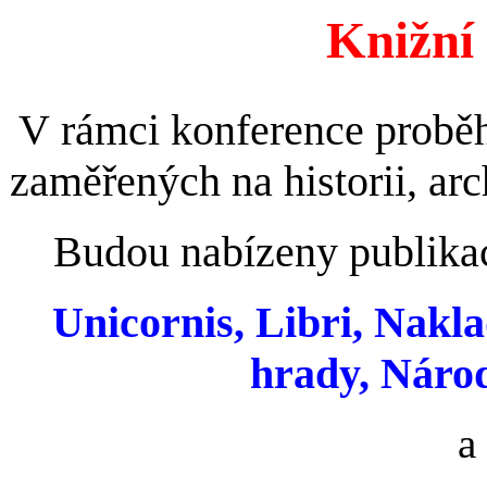
Knižní 
V rámci konference proběhn
zaměřených na historii, arc
Budou nabízeny publikac
Unicornis, Libri, Nakla
hrady, Náro
a