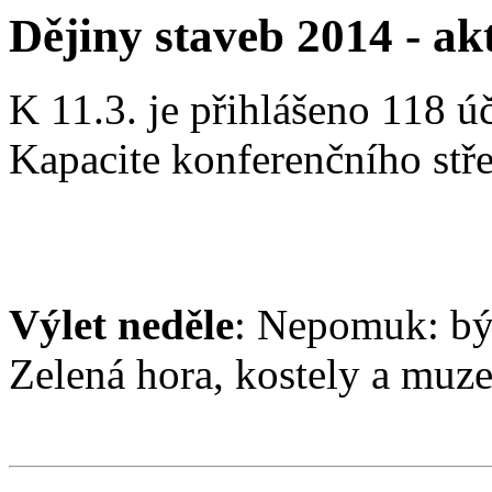
Dějiny staveb 2014 - ak
K 11.3. je přihlášeno 118 úč
Kapacite konferenčního stře
Výlet neděle
: Nepomuk: býv
Zelená hora, kostely a muze