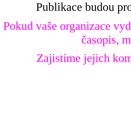
Publikace budou pr
Pok
ud vaše organizace vyda
časopis, m
Zajistíme jejich ko