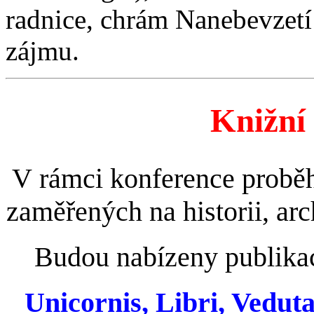
radnice, chrám Nanebevzetí
zájmu.
Knižní 
V rámci konference proběhn
zaměřených na historii, arc
Budou nabízeny publikac
Unicornis, Libri, Veduta