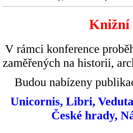
Knižní 
V rámci konference proběhn
zaměřených na historii, arc
Budou nabízeny publikac
Unicornis, Libri, Veduta
České hrady, N