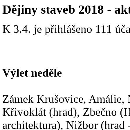
Dějiny staveb 2018 - ak
K 3.4. je přihlášeno 111 úča
Výlet neděle
Zámek Krušovice, Amálie, 
Křivoklát (hrad), Zbečno (
architektura), Nižbor (hrad 