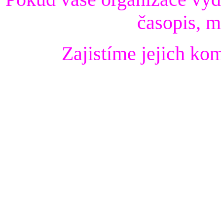
časopis, m
Zajistíme jejich ko