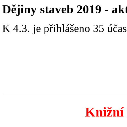
Dějiny staveb 2019 - ak
K 4.3. je přihlášeno 35 účas
Knižní 