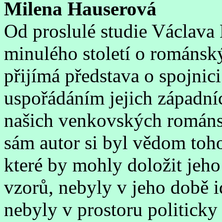
Milena Hauserová
Od proslulé studie Václava 
minulého století o románsk
přijímá představa o spojnic
uspořádáním jejich západní
našich venkovských románsk
sám autor si byl vědom toho,
které by mohly doložit jeh
vzorů, nebyly v jeho době i
nebyly v prostoru politicky