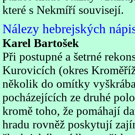
které s Nekmíří souvisejí.
Nálezy hebrejských nápis
Karel Bartošek
Při postupné a šetrné rekon
Kurovicích (okres Kroměříž
několik do omítky vyškrába
pocházejících ze druhé polo
kromě toho, že pomáhají dat
hradu rovněž poskytují zají