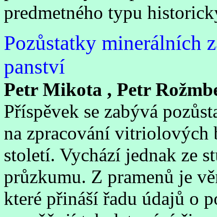
predmetného typu historick
Pozůstatky minerálních 
panství
Petr Mikota , Petr Rožmb
Příspěvek se zabývá pozůst
na zpracování vitriolových 
století. Vychází jednak ze 
průzkumu. Z pramenů je vě
které přináší řadu údajů o 