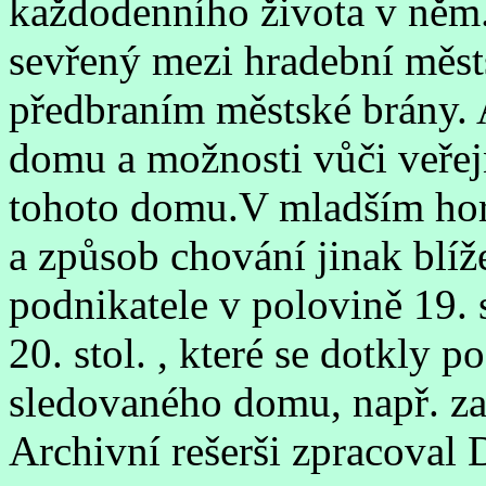
každodenního života v něm.
sevřený mezi hradební měst
předbraním městské brány. 
domu a možnosti vůči veřej
tohoto domu.V mladším hori
a způsob chování jinak bl
podnikatele v polovině 19. s
20. stol. , které se dotkly p
sledovaného domu, např. za
Archivní rešerši zpracoval