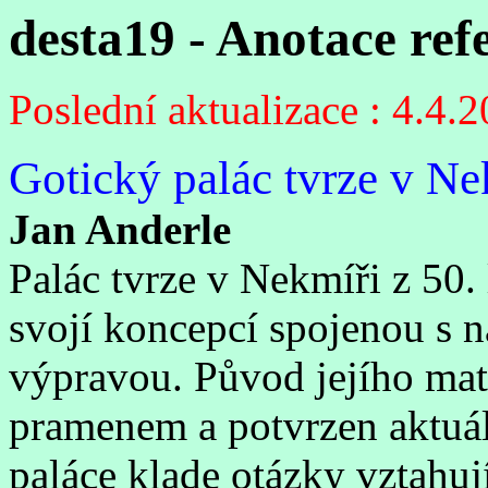
desta19 - Anotace ref
Poslední aktualizace : 4.4.
Gotický palác tvrze v Ne
Jan Anderle
Palác tvrze v Nekmíři z 50. 
svojí koncepcí spojenou s 
výpravou. Původ jejího mat
pramenem a potvrzen aktuá
paláce klade otázky vztahuj