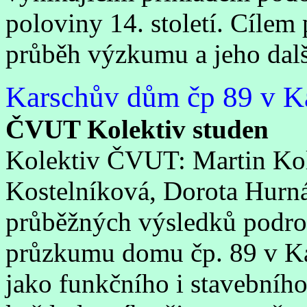
poloviny 14. století. Cílem
průběh výzkumu a jeho dalš
Karschův dům čp 89 v K
ČVUT Kolektiv studen
Kolektiv ČVUT: Martin Kolo
Kostelníková, Dorota Hurná
průběžných výsledků podro
průzkumu domu čp. 89 v Ka
jako funkčního i stavebníh