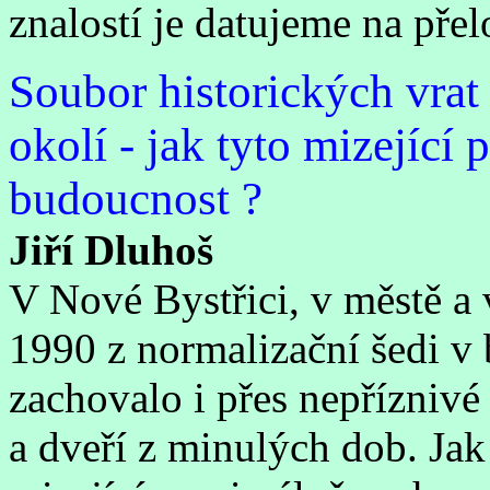
znalostí je datujeme na přel
Soubor historických vrat 
okolí - jak tyto mizející
budoucnost ?
Jiří Dluhoš
V Nové Bystřici, v městě a
1990 z normalizační šedi v 
zachovalo i přes nepřízniv
a dveří z minulých dob. Jak