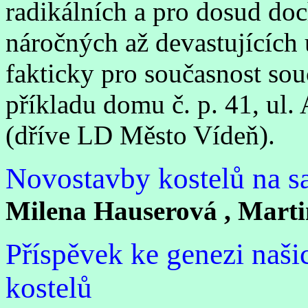
radikálních a pro dosud d
náročných až devastujících 
fakticky pro současnost so
příkladu domu č. p. 41, ul.
(dříve LD Město Vídeň).
Novostavby kostelů na s
Milena Hauserová , Marti
Příspěvek ke genezi naš
kostelů