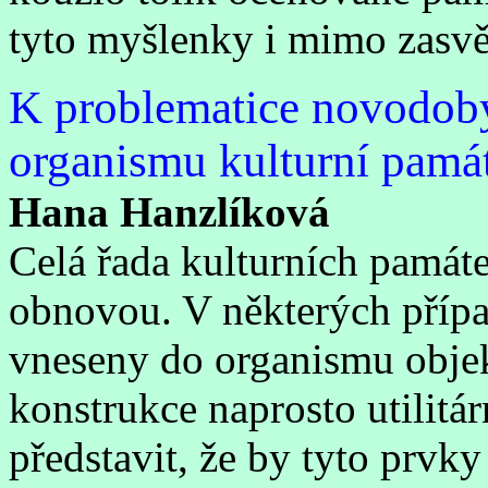
tyto myšlenky i mimo zasv
K problematice novodobýc
organismu kulturní pamá
Hana Hanzlíková
Celá řada kulturních památ
obnovou. V některých případ
vneseny do organismu objek
konstrukce naprosto utilitár
představit, že by tyto prvk