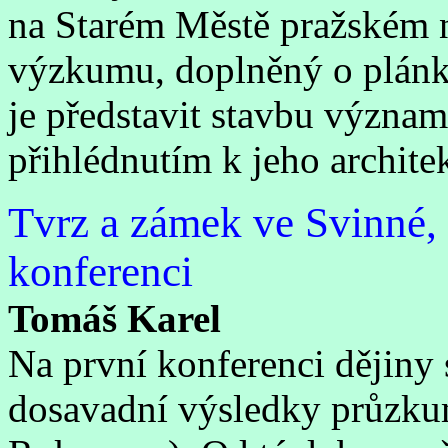
na Starém Městě pražském n
výzkumu, doplněný o plánky
je představit stavbu význa
přihlédnutím k jeho archit
Tvrz a zámek ve Svinné, 
konferenci
Tomáš Karel
Na první konferenci dějiny
dosavadní výsledky průzkum