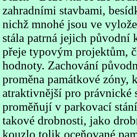
zahradními stavbami, besídk
nichž mnohé jsou ve vyloženě
stála patrná jejich původní
přeje typovým projektům, č
hodnoty. Zachování původní
proměna památkové zóny, kt
atraktivnější pro právnické
proměňují v parkovací stání
takové drobnosti, jako drob
kouzlo tolik oceňované pam