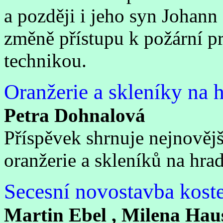
a později i jeho syn Johann 
změně přístupu k požární pr
technikou.
Oranžerie a skleníky na 
Petra Dohnalová
Příspěvek shrnuje nejnověj
oranžerie a skleníků na hrad
Secesní novostavba koste
Martin Ebel , Milena Hau