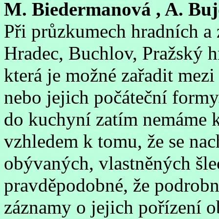
M. Biedermanová , A. Buj
Při průzkumech hradních a
Hradec, Buchlov, Pražský 
která je možné zařadit mez
nebo jejich počáteční formy
do kuchyní zatím nemáme ko
vzhledem k tomu, že se nach
obývaných, vlastněných šle
pravděpodobné, že podrobn
záznamy o jejich pořízení o