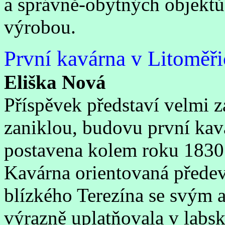
a správně-obytných objektů
výrobou.
První kavárna v Litoměři
Eliška Nová
Příspěvek představí velmi z
zaniklou, budovu první kavá
postavena kolem roku 1830 
Kavárna orientovaná předev
blízkého Terezína se svým 
výrazně uplatňovala v labsk