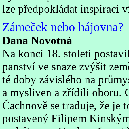
lze předpokládat inspiraci 
Zámeček nebo hájovna?
Dana Novotná
Na konci 18. století postav
panství ve snaze zvýšit zem
té doby závislého na průmy
a mysliven a zřídili oboru.
Čachnově se traduje, že je
postavený Filipem Kinským