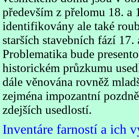
především z přelomu 18. a 1
identifikovány ale také rou
starších stavebních fází 17. 
Problematika bude present
historickém průzkumu usedl
dále věnována rovněž mlad
zejména impozantní pozdně 
zdejších usedlostí.
Inventáre farností a ich 