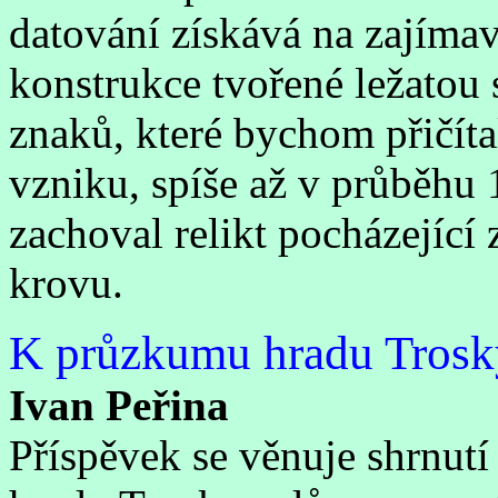
datování získává na zajímav
konstrukce tvořené ležatou 
znaků, které bychom přičít
vzniku, spíše až v průběhu 1
zachoval relikt pocházejíc
krovu.
K průzkumu hradu Trosk
Ivan Peřina
Příspěvek se věnuje shrnut