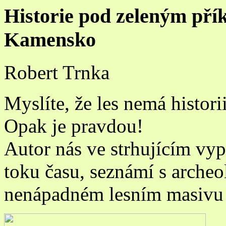
Historie pod zeleným pří
Kamensko
Robert Trnka
Myslíte, že les nemá histori
Opak je pravdou!
Autor nás ve strhujícím vyp
toku času, seznámí s arche
nenápadném lesním masivu 