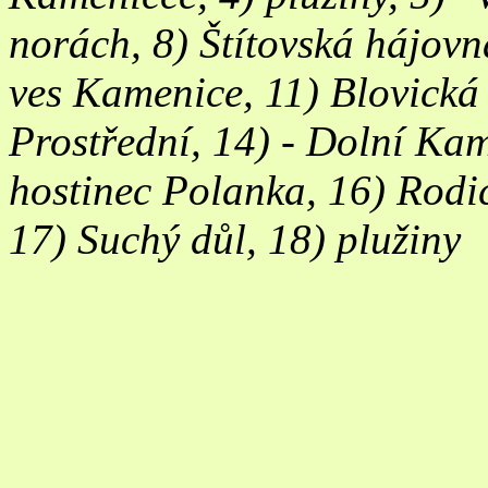
norách, 8) Štítovská hájovn
ves Kamenice, 11) Blovická 
Prostřední, 14) - Dolní Kam
hostinec Polanka, 16) Rodi
17) Suchý důl, 18) plužiny