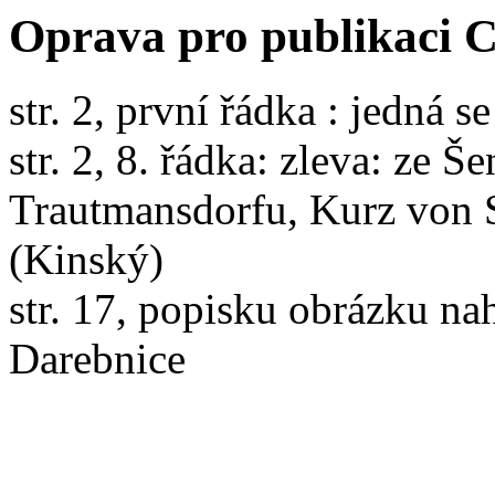
Oprava pro publikaci 
str. 2, první řádka : jedná s
str. 2, 8. řádka: zleva: ze Š
Trautmansdorfu, Kurz von S
(Kinský)
str. 17, popisku obrázku nah
Darebnice