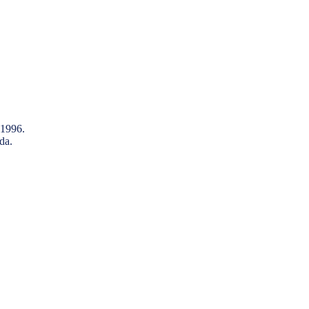
 1996.
da.