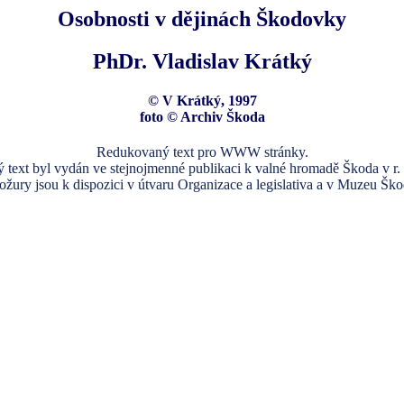
Osobnosti v dějinách Škodovky
PhDr. Vladislav Krátký
© V Krátký, 1997
foto © Archiv Škoda
Redukovaný text pro WWW stránky.
 text byl vydán ve stejnojmenné publikaci k valné hromadě Škoda v r.
ožury jsou k dispozici v útvaru Organizace a legislativa a v Muzeu Ško