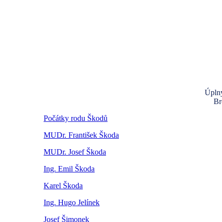
Úplný
Br
Počátky rodu Škodů
MUDr. František Škoda
MUDr. Josef Škoda
Ing. Emil Škoda
Karel Škoda
Ing. Hugo Jelínek
Josef Šimonek